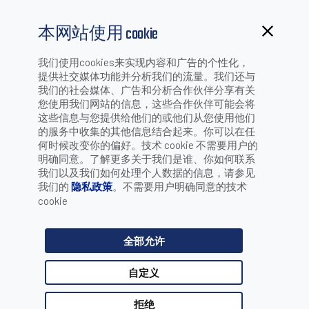
本网站使用 cookie
我们使用cookies来实现内容和广告的个性化，
提供社交媒体功能并分析我们的流量。我们还与
成功案例
我们的社会媒体、广告和分析合作伙伴分享有关
您使用我们网站的信息，这些合作伙伴可能会将
这些信息与您提供给他们的或他们从您使用他们
的服务中收集的其他信息结合起来。你可以在任
何时候改变你的偏好。技术 cookie 不需要用户的
明确同意。了解更多关于我们是谁、你如何联系
成功的故事激励着人们...你期待成为下一
我们以及我们如何处理个人数据的信息，请参见
我们的
隐私政策
。不需要用户明确同意的技术
个吗？
cookie
点击这里注册你的成功故事
全部允许
自定义
Matrix 320 Series
拒绝