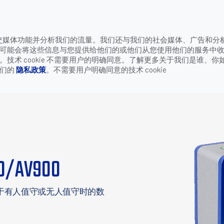
致电
供社交媒体功能并分析我们的流量。我们还与我们的社会媒体、广告和分
公司
联系我们
可能会将这些信息与您提供给他们的或他们从您使用他们的服务中
V 系列: AV500/AV900
术 cookie 不需要用户的明确同意。了解更多关于我们是谁、你
我们的
隐私政策
。不需要用户明确同意的技术 cookie
0/AV900
用于有人值守或无人值守时的数