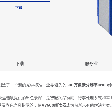
下载
下载
服务业
创造了一个新的光学标准，业界领先的
500
万像素分辨率
CMOS
聚焦选项提供的出色景深，是智能跟踪物流、行李处理系统和零
以及彩色光斑指示器，使
AV500
阅读器
成为前所未有的解决方案