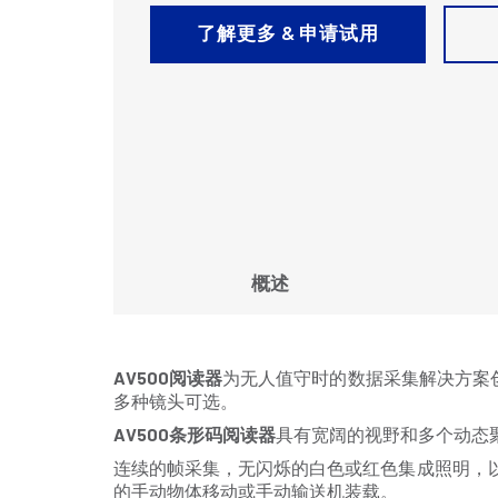
了解更多 & 申请试用
概述
AV500
阅读器
为无人值守时的数据采集解决方案
多种镜头可选。
AV500
条形码阅读器
具有宽阔的视野和多个动态
连续的帧采集，无闪烁的白色或红色集成照明，
的手动物体移动或手动输送机装载。