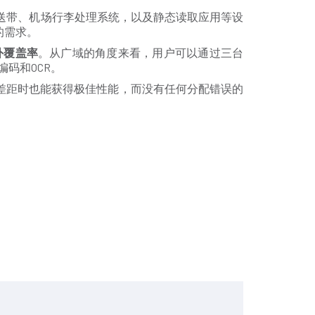
送带、机场行李处理系统，以及静态读取应用等设
的需求。
外覆盖率
。从广域的角度来看，用户可以通过三台
码和OCR。
差距时也能获得极佳性能，而没有任何分配错误的