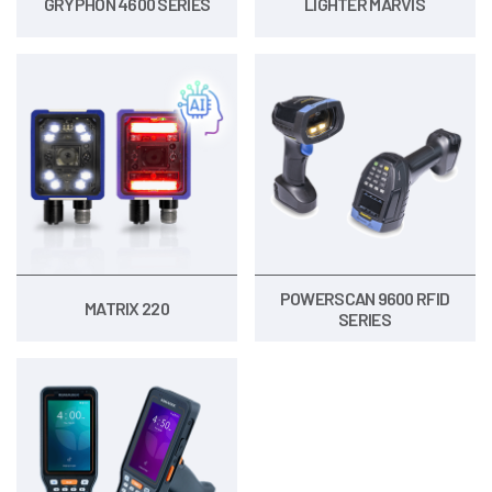
GRYPHON 4600 SERIES
LIGHTER MARVIS
POWERSCAN 9600 RFID
MATRIX 220
SERIES