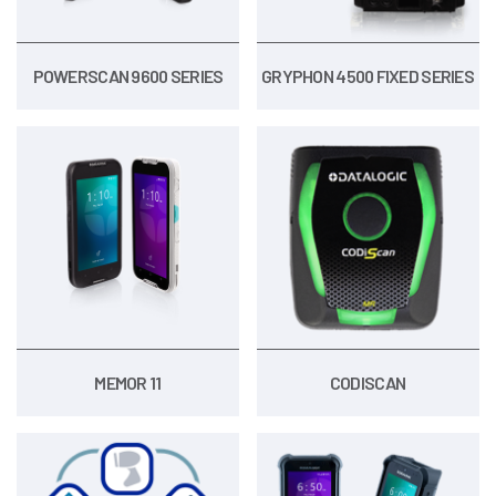
POWERSCAN 9600 SERIES
GRYPHON 4500 FIXED SERIES
MEMOR 11
CODISCAN