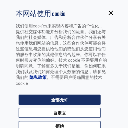
本网站使用 cookie
我们使用cookies来实现内容和广告的个性化，
提供社交媒体功能并分析我们的流量。我们还与
我们的社会媒体、广告和分析合作伙伴分享有关
您使用我们网站的信息，这些合作伙伴可能会将
这些信息与您提供给他们的或他们从您使用他们
可追踪性
的服务中收集的其他信息结合起来。你可以在任
何时候改变你的偏好。技术 cookie 不需要用户的
明确同意。了解更多关于我们是谁、你如何联系
我们以及我们如何处理个人数据的信息，请参见
我们的
隐私政策
。不需要用户明确同意的技术
cookie
在整个生产过程中，DATALOGIC得利 捷固定式阅读器对物品
进行跟踪， 以保证完整性、用户安全性和有效 的召回管
全部允许
理。
自定义
推荐产品
拒绝