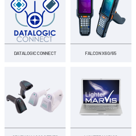
DATALOGIC CONNECT
FALCON X60/65