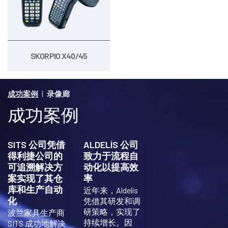
SKORPIO X40/45
|
成功案例
录像廊
成功案例
SITS 公司凭借
ALDELÍS 公司
得利捷公司的
致力于流程自
可追溯解决方
动化以提高效
案实现了其仓
率
库和生产自动
近年来，Aldelís
化
凭借其研发和调
研策略，实现了
波兰家具生产商
持续增长。因
SITS 成功地解决