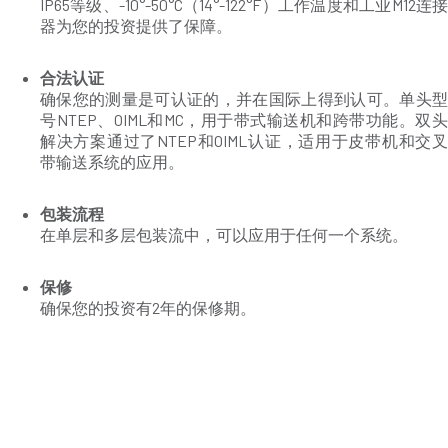
IP65等级、-10°-50°C（14°-122°F）工作温度和工业M12连接
器为您的投资提供了保障。
合法认证
确保您的测量是可认证的，并在国际上得到认可。单头型
号NTEP、OIML和MC，用于带式输送机和跨带功能。双头
解决方案通过了NTEP和OIML认证，适用于皮带机和交叉
带输送系统的应用。
包装流程
在单层和多层包装流中，可以应用于任何一个系统。
保修
确保您的投资有2年的保修期。