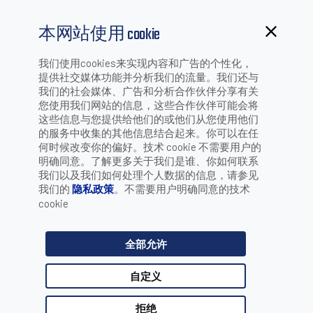
本网站使用 cookie
我们使用cookies来实现内容和广告的个性化，
提供社交媒体功能并分析我们的流量。我们还与
我们的社会媒体、广告和分析合作伙伴分享有关
尺寸测量
您使用我们网站的信息，这些合作伙伴可能会将
这些信息与您提供给他们的或他们从您使用他们
的服务中收集的其他信息结合起来。你可以在任
何时候改变你的偏好。技术 cookie 不需要用户的
明确同意。了解更多关于我们是谁、你如何联系
按行业/应用筛选：
我们以及我们如何处理个人数据的信息，请参见
我们的
隐私政策
。不需要用户明确同意的技术
cookie
选择 行业
全部允许
选择 应用
自定义
请选择一个或多个选项，并按下搜索按钮
拒绝