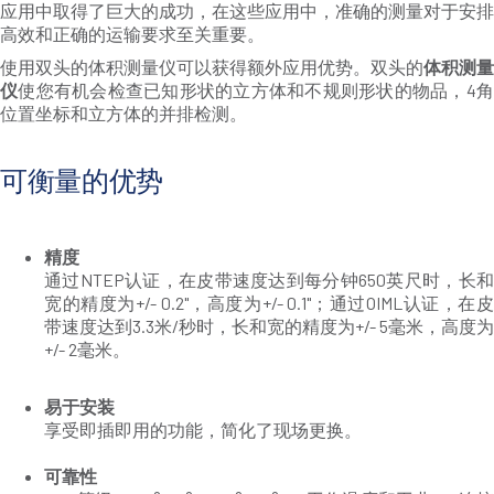
应用中取得了巨大的成功，在这些应用中，准确的测量对于安排
高效和正确的运输要求至关重要。
使用双头的体积测量仪可以获得额外应用优势。双头的
体积测量
仪
使您有机会检查已知形状的立方体和不规则形状的物品，4
位置坐标和立方体的并排检测。
可衡量的优势
精度
通过NTEP认证，在皮带速度达到每分钟650英尺时，长和
宽的精度为+/- 0.2"，高度为+/- 0.1"；通过OIML认证，在皮
带速度达到3.3米/秒时，长和宽的精度为+/- 5毫米，高度为
+/- 2毫米。
易于安装
享受即插即用的功能，简化了现场更换。
可靠性