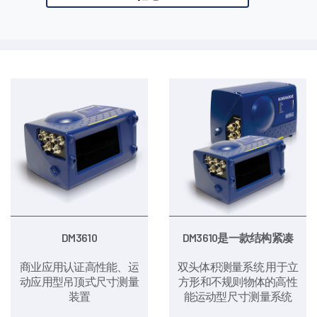
DM3610
DM3610是一款结构紧凑
商业应用认证高性能、运
双头体积测量系统 用于立
动应用型吊顶式尺寸测量
方形和不规则物体的高性
装置
能运动型尺寸测量系统