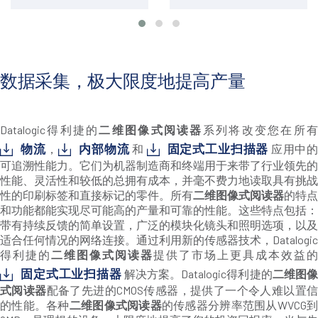
数据采集，极大限度地提高产量
Datalogic得利捷的
二维图像式阅读器
系列将改变您在所
物流
内部物流
固定式工业扫描器
，
和
应用中
可追溯性能力。它们为机器制造商和终端用于来带了行业领先的
性能、灵活性和较低的总拥有成本，并毫不费力地读取具有挑战
性的印刷标签和直接标记的零件。所有
二维图像式阅读器
的特点
和功能都能实现尽可能高的产量和可靠的性能。这些特点包括：
带有持续反馈的简单设置，广泛的模块化镜头和照明选项，以及
适合任何情况的网络连接。通过利用新的传感器技术，Datalogic
得利捷的
二维图像式阅读器
提供了市场上更具成本效益的
固定式工业扫描器
解决方案。Datalogic得利捷的
二维图
式阅读器
配备了先进的CMOS传感器，提供了一个令人难以置
的性能。各种
二维图像式阅读器
的传感器分辨率范围从WVCG