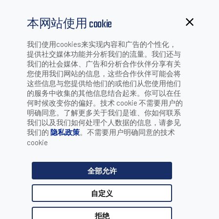
本网站使用 cookie
我们使用cookies来实现内容和广告的个性化，
提供社交媒体功能并分析我们的流量。我们还与
我们的社会媒体、广告和分析合作伙伴分享有关
二维图像式阅读器
您使用我们网站的信息，这些合作伙伴可能会将
这些信息与您提供给他们的或他们从您使用他们
的服务中收集的其他信息结合起来。你可以在任
何时候改变你的偏好。技术 cookie 不需要用户的
明确同意。了解更多关于我们是谁、你如何联系
按行业/应用筛选：
我们以及我们如何处理个人数据的信息，请参见
我们的
隐私政策
。不需要用户明确同意的技术
cookie
选择 行业
全部允许
选择 应用
自定义
请选择一个或多个选项，并按下搜索按钮
拒绝