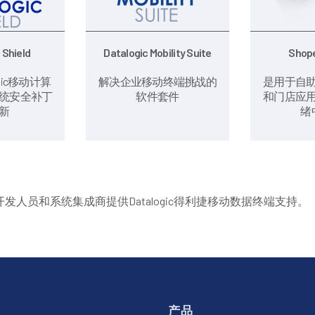
 Shield
Datalogic Mobility Suite
Shope
ogic移动计算
解决企业移动终端挑战的
是用于自
d系统安全补丁
软件套件
和门店应
新
绪
人员和系统集成商提供Datalogic得利捷移动数据终端支持。
产品