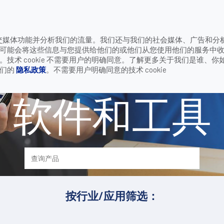
致电
供社交媒体功能并分析我们的流量。我们还与我们的社会媒体、广告和分
公司
联系我们
可能会将这些信息与您提供给他们的或他们从您使用他们的服务中
术 cookie 不需要用户的明确同意。了解更多关于我们是谁、你
我们的
隐私政策
。不需要用户明确同意的技术 cookie
软件和工具
按行业/应用筛选：