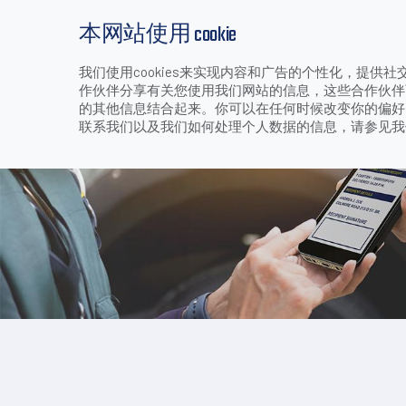
本网站使用 cookie
我们使用cookies来实现内容和广告的个性化，提
产品
行业和应用
下载
支持和服务
作伙伴分享有关您使用我们网站的信息，这些合作伙伴
>
>
>
软件和工具
首页
产品
移动数据终端
的其他信息结合起来。你可以在任何时候改变你的偏好。技
联系我们以及我们如何处理个人数据的信息，请参见