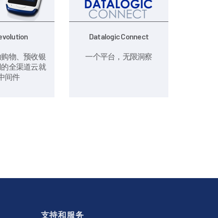
volution
Datalogic Connect
助购物、预收银
一个平台，无限洞察
用的全渠道云就
中间件
支持和服务