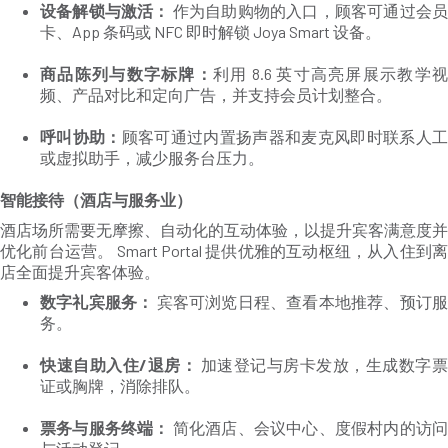
设备解锁与激活：
作为自助购物的入口，顾客可通过会
卡、App 条码或 NFC 即时解锁 Joya Smart 设备。
商品陈列与数字标牌：
利用 8.6 英寸高亮屏展示教学
频、产品对比和定向广告，并支持会员计划整合。
呼叫协助：
顾客可通过内置扬声器和麦克风即时联系人
或虚拟助手，减少服务台压力。
智能接待（酒店与服务业）
酒店场所需要无摩擦、自动化的互动体验，以提升宾客满意度并
优化前台运营。 Smart Portal 提供优雅的互动枢纽，从入住到离
店全面提升宾客体验。
数字礼宾服务：
宾客可浏览日程、查看本地推荐、预订
务。
快速自助入住/退房：
加速登记与房卡发放，生成数字
证或胸牌，消除排队。
票务与服务终端：
简化酒店、会议中心、度假村内的访