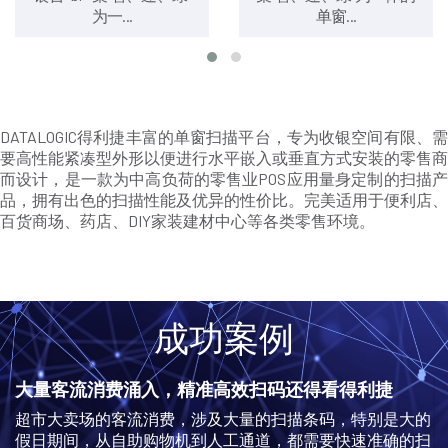
为一...
单窗...
DATALOGIC得利捷丰富的单窗扫描平台，专为收银空间有限、需
要高性能紧凑型外形以便进行水平嵌入或垂直方式安装的零售商
而设计，是一款为中高负荷的零售业POS应用量身定制的扫描产
品，拥有出色的扫描性能及优异的性价比。完美适用于便利店、
百货商场、药店、DIY家装建材中心等各类零售环境。
成功案例
大量客流消费涌入，精准高效扫码还得看得利捷
超市大卖场的客流消费，涉及大量的扫描条码，特别是大的
假日期间，从自助购物机到人工通道，都需要快速准确的扫