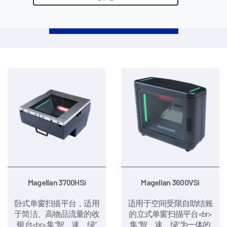
请选择一个或多个选项，并按下搜索按钮
Magellan 3700HSi
Magellan 3600VSi
卧式单窗扫描平台，适用
适用于空间受限自助结账
于简洁、高物品流量的收
的立式单窗扫描平台<br>
银台<br> 集“智、速、绿”
集“智、速、绿”为一体的