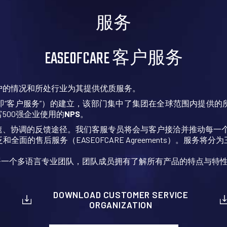
服务
EASEOFCARE 客户服务
户的情况和所处行业为其提供优质服务。
即“客户服务”）的建立，该部门集中了集团在全球范围内提供的
500强企业使用的
NPS
。
速、协调的反馈途径。我们客服专员将会与客户接洽并推动每一
泛和全面的售后服务（EASEOFCARE Agreements）。服
地部署一个多语言专业团队，团队成员拥有了解所有产品的特点与特
DOWNLOAD CUSTOMER SERVICE
ORGANIZATION