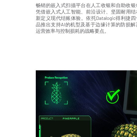
畅销的嵌入式扫描平台在人工收银和自助收银领域再添新
凭借嵌入式人工智能、前沿设计、坚固耐用结
新定义现代结账体验。依托Datalogic得利
品推出支持AI的机型及基于边缘计算的防损
运营效率与控制损耗的战略要点。