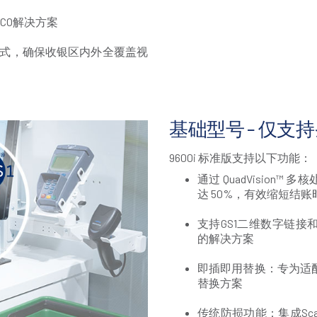
SCO解决方案
式，确保收银区内外全覆盖视
基础型号 – 仅支
9600i 标准版支持以下功能：
通过 QuadVisio
达 50%，有效缩短结
支持GS1二维数字链
的解决方案
即插即用替换：专为适配现有
替换方案
传统防损功能：集成Scale