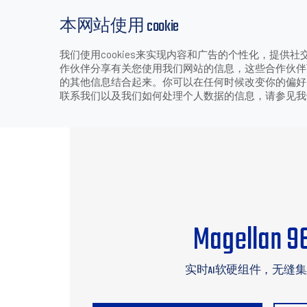
本网站使用 cookie
我们使用cookies来实现内容和广告的个性化，提
产品
行业和应用
下载
支持和服务
作伙伴分享有关您使用我们网站的信息，这些合作伙伴
>
>
>
首页
产品
固定式零售扫描器
多窗影像式扫描平台/
的其他信息结合起来。你可以在任何时候改变你的偏好。技
联系我们以及我们如何处理个人数据的信息，请参见
Magellan 9
实时AI软硬组件，无缝