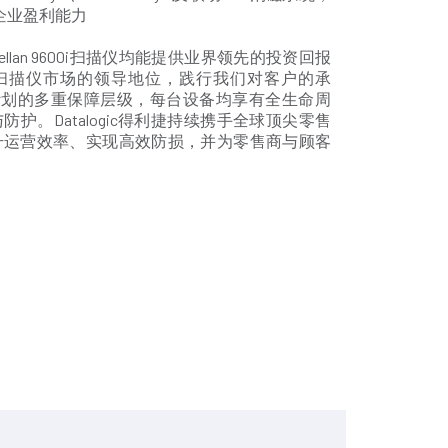
企业盈利能力
llan 9600i扫描仪均能提供业界领先的投资回报
利捷在扫描仪市场的领导地位，践行我们对客户的承
re”服务计划的多重保障层级，每台设备均享有全生命周
护。Datalogic得利捷持续携手全球顶尖零售
升运营效率、实现高效防损，并为零售商与顾客