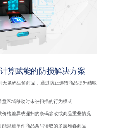
利捷边缘计算赋能的防损解决方案
别无条码生鲜商品，通过防止选错商品提升结账
转盘区域移动时未被扫描的行为模式
致价格差异或漏扫的条码篡改或商品重叠情况
可能规避单件商品条码读取的多层堆叠商品