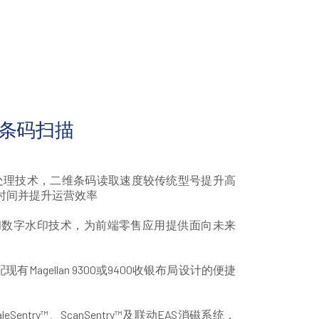
持条码扫描
n™ 多核处理技术，二维条码读取速度较传统型号提升高
账时间并提升运营效率
接和数字水印技术，为前端零售应用提供面向未来
Magellan 9300或9400收银布局设计的便捷
Sentry™、ScanSentry™及联动EAS消磁系统，