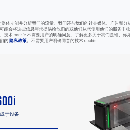
致电
供社交媒体功能并分析我们的流量。我们还与我们的社会媒体、广告和分
公司
联系我们
可能会将这些信息与您提供给他们的或他们从您使用他们的服务中
>
MAGELLAN 9600I
电子秤
术 cookie 不需要用户的明确同意。了解更多关于我们是谁、你
我们的
隐私政策
。不需要用户明确同意的技术 cookie
600i
集成于设备