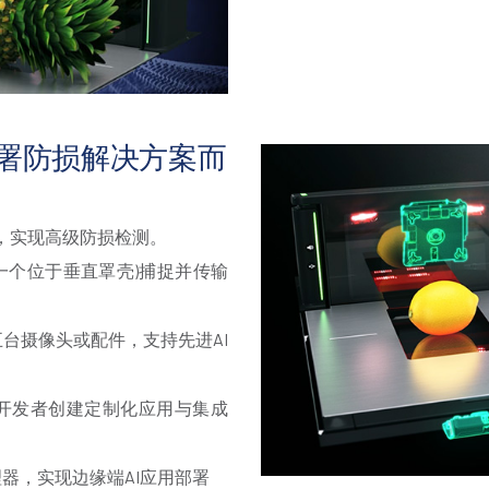
部署防损解决方案而
能，实现高级防损检测。
一个位于垂直罩壳)捕捉并传输
五台摄像头或配件，支持先进AI
方开发者创建定制化应用与集成
理器，实现边缘端AI应用部署