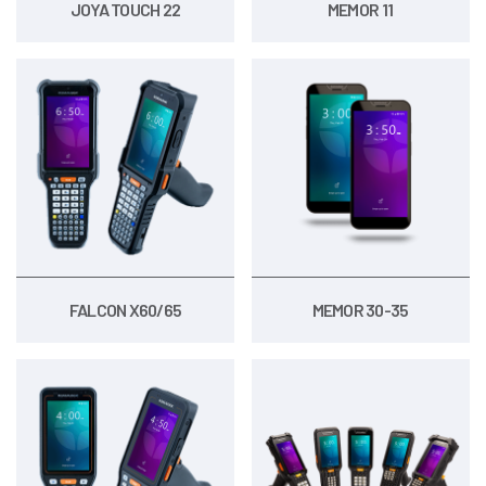
JOYA TOUCH 22
MEMOR 11
FALCON X60/65
MEMOR 30-35