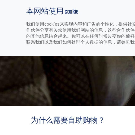
本网站使用 cookie
我们使用cookies来实现内容和广告的个性化，提
产品
行业和应用
下载
支持和服务
作伙伴分享有关您使用我们网站的信息，这些合作伙伴
>
>
>
>
自助
首页
行业和应用
零售业
杂货 - 店内&销售点
的其他信息结合起来。你可以在任何时候改变你的偏好。技
联系我们以及我们如何处理个人数据的信息，请参见
为什么需要自助购物？