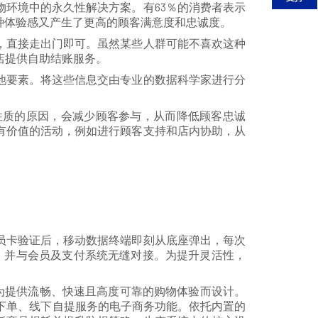
环境中的永久性解决方案。有63％的消费者表示
种体验感又产生了更高的顾客满意度和忠诚度。
，直接走出门即可。虽然某些人群可能不喜欢这种
店提供自助结账服务。
他要素。将这些信息交由专业的数据科学家进行分
性质的原因，会减少顾客参与，从而降低顾客忠诚
有价值的活动，例如进行顾客支持和店内协助，从
员卡验证后，移动数据终端即刻从底座弹出，每次
更新，并与会员及支付系统无缝对接。为提升灵活性，
为提供流畅、快速且高度可靠的购物体验而设计。
线上下单、线下自提服务的电子商务功能。依托内置的