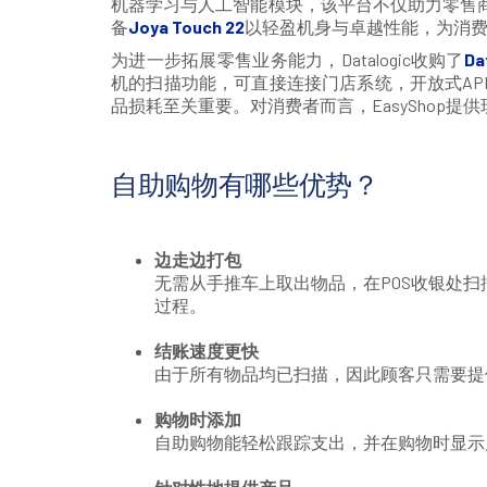
机器学习与人工智能模块，该平台不仅助力零售
备
Joya Touch 22
以轻盈机身与卓越性能，为消
为进一步拓展零售业务能力，Datalogic收购了
Da
机的扫描功能，可直接连接门店系统，开放式A
品损耗至关重要。对消费者而言，EasyShop
自助购物有哪些优势？
边走边打包
无需从手推车上取出物品，在POS收银处
过程。
结账速度更快
由于所有物品均已扫描，因此顾客只需要提
购物时添加
自助购物能轻松跟踪支出，并在购物时显示