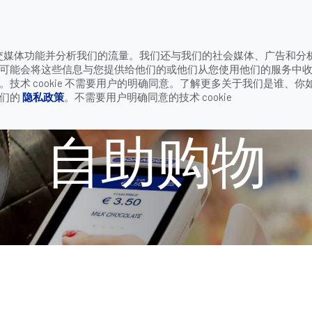
致电
供社交媒体功能并分析我们的流量。我们还与我们的社会媒体、广告和分
公司
联系我们
可能会将这些信息与您提供给他们的或他们从您使用他们的服务中
购物
术 cookie 不需要用户的明确同意。了解更多关于我们是谁、你
我们的
隐私政策
。不需要用户明确同意的技术 cookie
自助购物