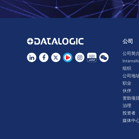
公司
公司简
Internsh
组织
公司地
职业
伙伴
资助项
治理
投资者
媒体中