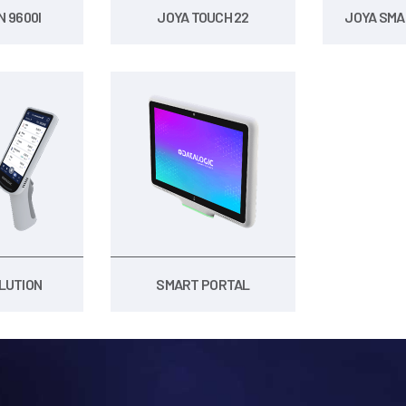
 9600I
JOYA TOUCH 22
JOYA SMA
LUTION
SMART PORTAL