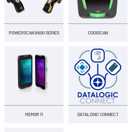
POWERSCAN 9600 SERIES
CODISCAN
MEMOR 11
DATALOGIC CONNECT