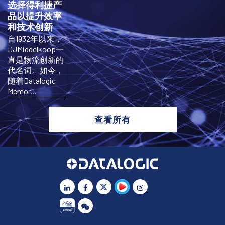
选择得利捷产
品以提升效率
和技术创新
自1932年以来，
DJMiddelkoop一
直是物流创新的
代名词。如今，
随着Datalogic
Memor...
查看所有