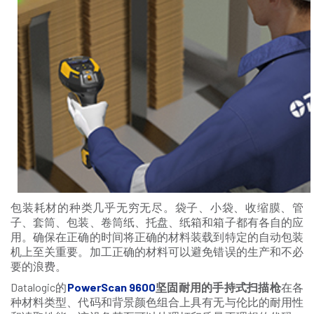
包装耗材的种类几乎无穷无尽。袋子、小袋、收缩膜、管
子、套筒、包装、卷筒纸、托盘、纸箱和箱子都有各自的应
用。确保在正确的时间将正确的材料装载到特定的自动包装
机上至关重要。加工正确的材料可以避免错误的生产和不必
要的浪费。
Datalogic的
PowerS
can
9600
坚固耐用的手持式扫描枪
在各
种材料类型、代码和背景颜色组合上具有无与伦比的耐用性