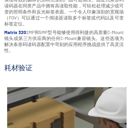
读码器在同类产品中拥有高读取性能，可轻松处理减少或可
变的照明条件和反光标签表面。一个令人印象深刻的宽视场
（FOV）可以通过一个阅读器读取多个标签或代码以及可变
标签定位。
Matrix 320
2MP和5MP型号能够使用得利捷的高质量C-Mount
镜头或第三方供应商的任何C-Mount兼容镜头。这些选项为
解决条形码读码器配置中苛刻的应用程序挑战提供了高灵活
性。
耗材验证