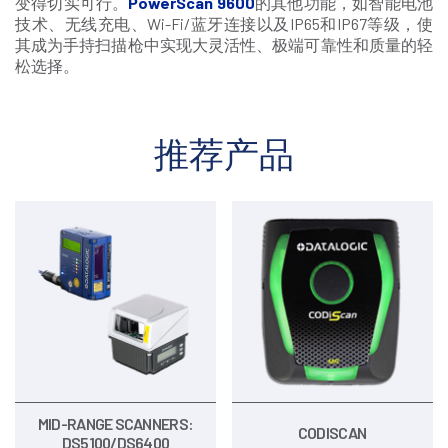
变得切实可行。
PowerS
can
9600
的其他功能，如智能电池
技术、无线充电、Wi-Fi/蓝牙连接以及IP65和IP67等级，使
其成为手持扫描枪中实现大灵活性、极端可靠性和质量的轻
松选择。
推荐产品
MID-RANGE SCANNERS:
CODISCAN
DS5100/DS6400