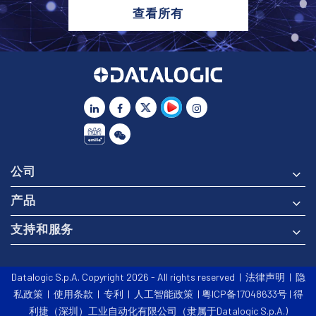
查看所有
公司
产品
支持和服务
Datalogic S.p.A. Copyright 2026 - All rights reserved |
法律声明
|
隐
私政策
|
使用条款
|
专利
|
人工智能政策
| 粤ICP备17048633号 | 得
利捷（深圳）工业自动化有限公司（隶属于Datalogic S.p.A.)