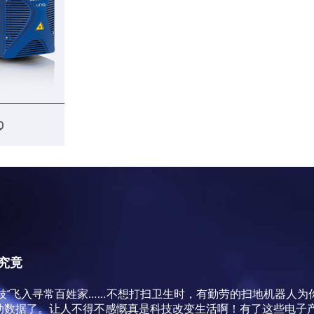
Q
究竟
技”飞入寻常百姓家……不想打扫卫生时，有勤劳的扫地机器人
动数据了。让人不得不感慨真是科技改变生活啊！有了这些电子