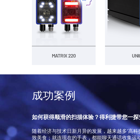
MATRIX 220
UNI
成功案例
如何获得顺滑的扫描体验？得利捷带您一探
随着经济与技术日新月异的发展，越来越多“高科
致美食；就连现在的手表，都能聊天通话收集运