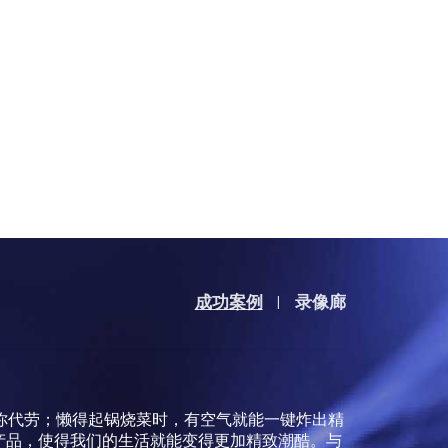
成功案例
录像廊
|
为你代劳；懒得起锅烧菜时，有空气就能一键炸出精
产品，使得我们的生活就能变得更加精致潮酷。与