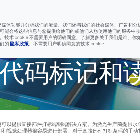
致电
供社交媒体功能并分析我们的流量。我们还与我们的社会媒体、广告和分
公司
联系我们
可能会将这些信息与您提供给他们的或他们从您使用他们的服务中
读取
术 cookie 不需要用户的明确同意。了解更多关于我们是谁、你
我们的
隐私政策
。不需要用户明确同意的技术 cookie
PM代码标记和
C得利捷可以提供直接部件打标端到端解决方案。为激光生产商提供
相机和和视觉处理器很容易进行部署。对于直接部件打标条码的手动扫描