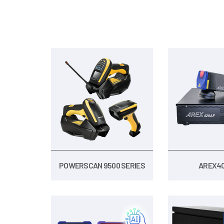
POWERSCAN 9500 SERIES
AREX40