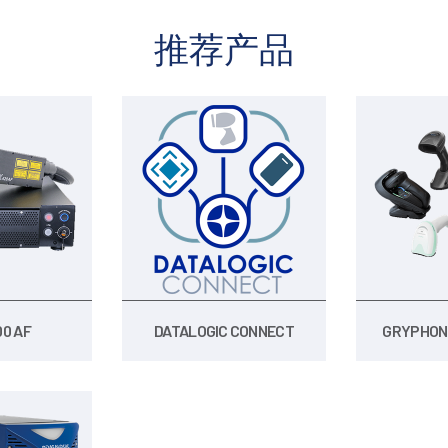
推荐产品
0 AF
DATALOGIC CONNECT
GRYPHON 