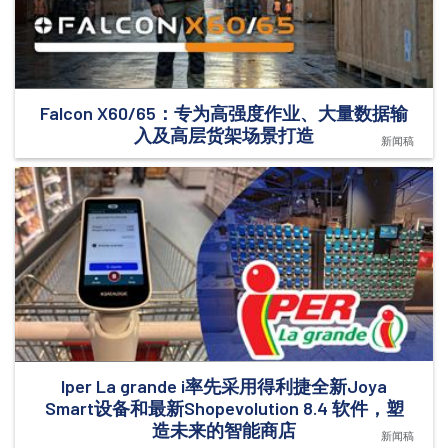
Falcon X60/65：专为高强度作业、大量数据输
入及高层货架场景打造
新闻稿
Iper La grande i率先采用得利捷全新Joya
Smart设备和最新Shopevolution 8.4 软件，塑
造未来的智能商店
新闻稿