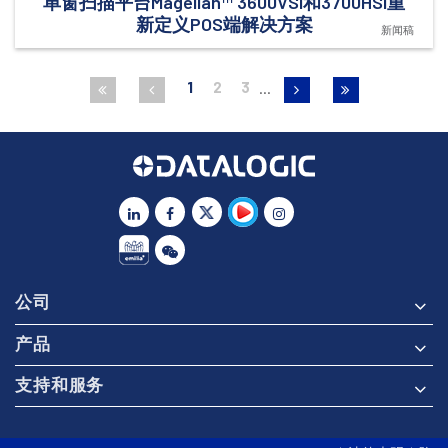
单窗扫描平台Magellan™ 3600VSi和3700HSi重
新定义POS端解决方案
新闻稿
1
2
3
公司
产品
支持和服务