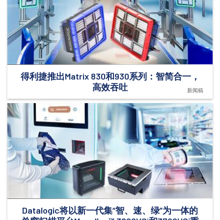
得利捷推出Matrix 830和930系列：智简合一，
高效吞吐
新闻稿
Datalogic将以新一代集“智、速、绿”为一体的