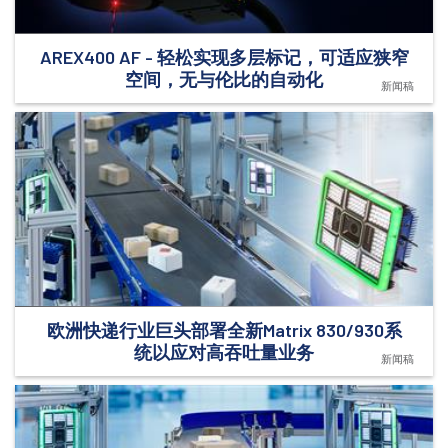
AREX400 AF - 轻松实现多层标记，可适应狭窄
空间，无与伦比的自动化
新闻稿
欧洲快递行业巨头部署全新Matrix 830/930系
统以应对高吞吐量业务
新闻稿