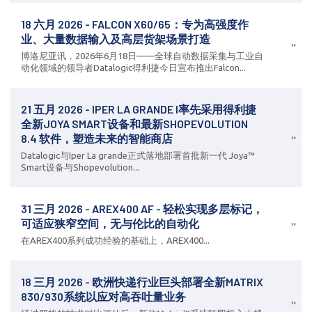
18 六月 2026 - FALCON X60/65：专为高强度作
业、大量数据输入及高层货架场景打造
博洛尼亚讯，2026年6月18日——全球自动数据采集与工业自
动化领域的领导者Datalogic得利捷今日宣布推出Falcon...
21 五月 2026 - IPER LA GRANDE I率先采用得利捷
全新JOYA SMART设备和最新SHOPEVOLUTION
8.4 软件，塑造未来的智能商店
Datalogic与Iper La grande正式落地部署首批新一代 Joya™
Smart设备与Shopevolution...
31 三月 2026 - AREX400 AF - 轻松实现多层标记，
可适应狭窄空间，无与伦比的自动化
在AREX400系列成功经验的基础上，AREX400...
18 三月 2026 - 欧洲快递行业巨头部署全新MATRIX
830/930系统以应对高吞吐量业务