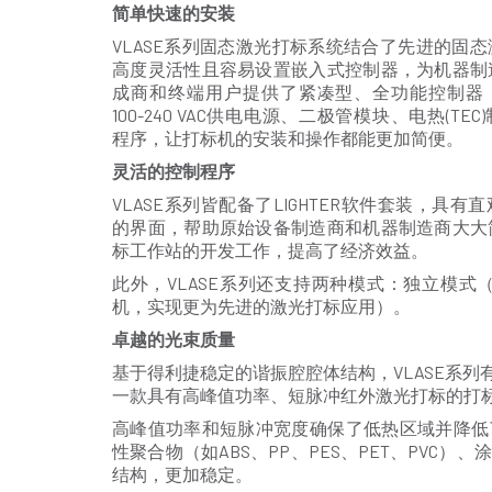
简单快速的安装
VLASE系列固态激光打标系统结合了先进的固
高度灵活性且容易设置嵌入式控制器，为机器制
成商和终端用户提供了紧凑型、全功能控制器
100-240 VAC供电电源、二极管模块、电热(TE
程序，让打标机的安装和操作都能更加简便。
灵活的控制程序
VLASE系列皆配备了LIGHTER软件套装，具有
的界面，帮助原始设备制造商和机器制造商大大
标工作站的开发工作，提高了经济效益。
此外，VLASE系列还支持两种模式：独立模
机，实现更为先进的激光打标应用）。
卓越的光束质量
基于得利捷稳定的谐振腔腔体结构，VLASE系列
一款具有高峰值功率、短脉冲红外激光打标的打标机
高峰值功率和短脉冲宽度确保了低热区域并降低了
性聚合物（如ABS、PP、PES、PET、PV
结构，更加稳定。