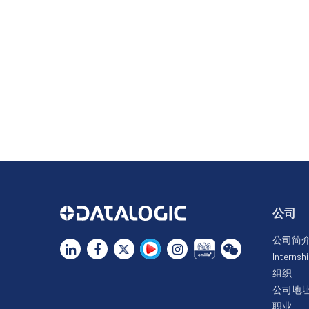
公司
公司简
Internsh
组织
公司地
职业