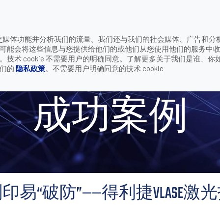
致
供社交媒体功能并分析我们的流量。我们还与我们的社会媒体、广告和分
公司
联系我们
可能会将这些信息与您提供给他们的或他们从您使用他们的服务中
防”——得利捷VLASE激光打标机来帮忙
术 cookie 不需要用户的明确同意。了解更多关于我们是谁、你
我们的
隐私政策
。不需要用户明确同意的技术 cookie
成功案例
易“破防”——得利捷VLASE