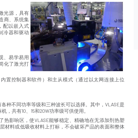
态激光源，具有
造商、系统集
，配以嵌入式
C)制冷器和驱动
直观、易学易用
简化了激光打
式（内置控制器和软件）和主从模式（通过以太网连接上位
有各种不同功率等级和三种波长可以选择。其中，VLASE是
，共有10、15和20W功率级可供使用。
热影响区，使VLASE能够稳定、精确地在无添加剂热塑
C）、涂层材料或低吸收材料上打标，不会破坏产品的表面和整体