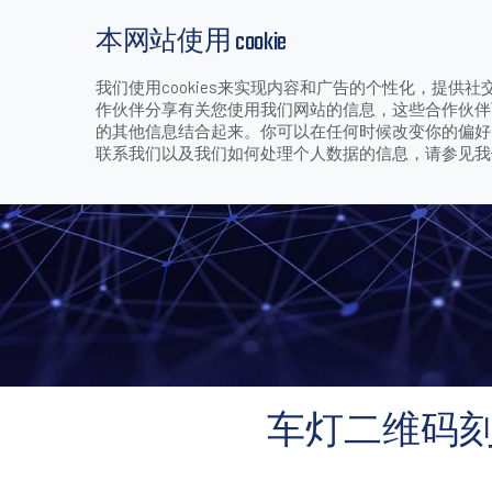
本网站使用 cookie
我们使用cookies来实现内容和广告的个性化，提
产品
行业和应用
下载
支持和服务
作伙伴分享有关您使用我们网站的信息，这些合作伙伴
>
>
>
>
车灯二维码刻印易“破
首页
公司
媒体中心
成功案例
的其他信息结合起来。你可以在任何时候改变你的偏好。技
联系我们以及我们如何处理个人数据的信息，请参见
车灯二维码刻印