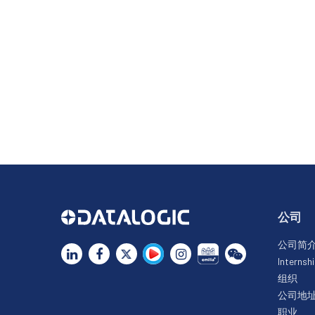
公司
公司简
Internsh
组织
公司地
职业