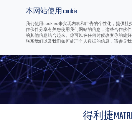
本网站使用 cookie
我们使用cookies来实现内容和广告的个性化，提
产品
行业和应用
下载
支持和服务
作伙伴分享有关您使用我们网站的信息，这些合作伙伴
>
>
>
>
得利捷MATRIX 
首页
公司
媒体中心
成功案例
的其他信息结合起来。你可以在任何时候改变你的偏好。技
联系我们以及我们如何处理个人数据的信息，请参见
得利捷MAT