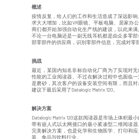
概述
疫情反复，给人们的工作和生活造成了深远影响
求大大增加，比如VR眼镜、平板电脑、居家办公
商们都开始加强自动化生产线的建设，以此来满
不论一台电脑还是一副无线耳机都是由众多零部
部零部件的供应商，识别零部件信息，完成对零
挑战
最近，某国内知名非标自动化厂商为了实现对无
性能的工业阅读器。不过在解决过程中也面临一
是磨砂，其次客户的设备安装空间有限，而且对
建议下最后采用了Datalogic Matrix 120。
解决方案
Datalogic Matrix 120这款阅读器是市
带有嵌人式以太网接口的最小紧凑型二维阅读器。可
完美解决方案，也是化学和生物医学、打印和应
装、食品与饮料行业。