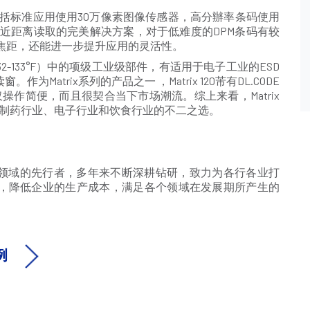
选择，包括标准应用使用30万像素图像传感器，高分辦率条码使用
120是近距离读取的完美解决方案，对于低难度的DPM条码有较
能可选焦距，还能进一步提升应用的灵活性。
45°/32-133°F）中的项级工业级部件，有适用于电子工业的ESD
atrix系列的产品之一 ，Matrix 120芾有DL.CODE
不仅操作简便，而且很契合当下市场潮流。综上来看，Matrix
，是制药行业、电子行业和饮食行业的不二之选。
自动化领域的先行者，多年来不断深耕钻研，致力为各行各业打
，降低企业的生产成本，满足各个领域在发展期所产生的
例