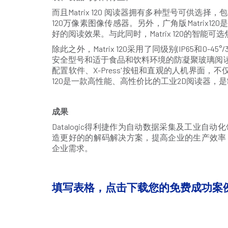
而且Matrix 120 阅读器拥有多种型号可供
120万像素图像传感器。另外，广角版Matrix
好的阅读效果。与此同时，Matrix 120的智
除此之外，Matrix 120采用了同级别(IP65和0-
安全型号和适于食品和饮料环境的防凝聚玻璃阅读窗。作为M
配置软件、X-Press'按钮和直观的人机界面，
120是一款高性能、高性价比的工业2D阅读器
成果
Datalogic得利捷作为自动数据采集及工业
造更好的的解码解决方案，提高企业的生产效率
企业需求。
填写表格，点击下载您的免费成功案