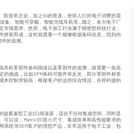
。防疫常态化，加上5G的普及，使得人们对电子消费的需
设备、智能可穿戴、智能无线耳机等...随之，各大电子厂
足市场需求。然而，电子加工行业属于精密型科技行业，
件拼装而成，这时就需要一个能够根据条码信息，找到内
部件的追溯。
线耳机零部件条码阅读以及零部件的追溯，就需要一批高
定的挑战，比如DPM条码可能伴有反光，部分零部件材质
成本控制求较高，根据客户的这些综合情况，在得利捷的
场上体积最小的超紧凑型工业2口阅读器，适合于任何集成空间，同时是
以说，Matrix120是小尺寸、集成简单和高性能要求的
用系统等OEM客户的理想产品，非常适用于电子工业、包