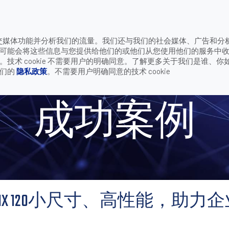
致
供社交媒体功能并分析我们的流量。我们还与我们的社会媒体、广告和分
公司
联系我们
可能会将这些信息与您提供给他们的或他们从您使用他们的服务中
120小尺寸、高性能，助力企业高效生产
术 cookie 不需要用户的明确同意。了解更多关于我们是谁、你
我们的
隐私政策
。不需要用户明确同意的技术 cookie
成功案例
RIX 120小尺寸、高性能，助