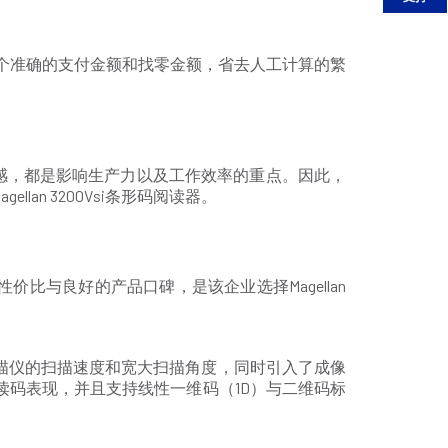
一个准确的支付金额和找零金额，省去人工计算的繁
感，都是影响生产力以及工作效率的重点。因此，
an 3200Vsi条形码阅读器。
良的性价比与良好的产品口碑，是该企业选择Magellan
光扫描仪的扫描速度和宽大扫描角度，同时引入了成像
的读码表现，并且支持线性一维码（1D）与二维码标