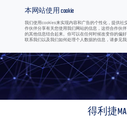
本网站使用 cookie
我们使用cookies来实现内容和广告的个性化，提
产品
行业和应用
下载
支持和服务
作伙伴分享有关您使用我们网站的信息，这些合作伙伴
>
>
>
>
得利捷MAGELLAN
首页
公司
媒体中心
成功案例
的其他信息结合起来。你可以在任何时候改变你的偏好。技
联系我们以及我们如何处理个人数据的信息，请参见
得利捷MAG