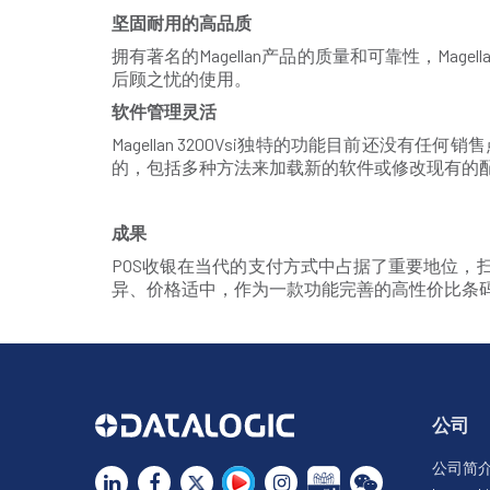
坚固耐用的高品质
拥有著名的Magellan产品的质量和可靠性，Ma
后顾之忧的使用。
软件管理灵活
Magellan 3200Vsi独特的功能目前还没有任
的，包括多种方法来加载新的软件或修改现有的
成果
POS收银在当代的支付方式中占据了重要地位，扫描
异、价格适中，作为一款功能完善的高性价比条
公司
公司简