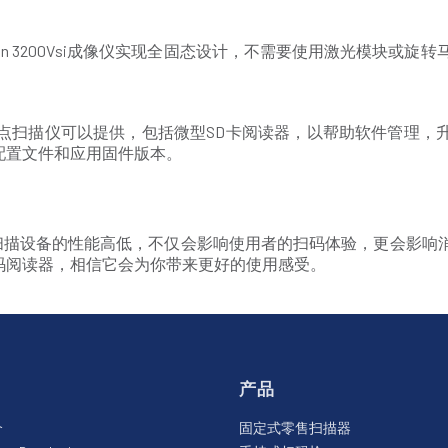
gellan 3200Vsi成像仪实现全固态设计，不需要使用激光模块
何销售点扫描仪可以提供，包括微型SD卡阅读器，以帮助软件管理，升级和
配置文件和应用固件版本。
设备的性能高低，不仅会影响使用者的扫码体验，更会影响消费者的购物
码阅读器，相信它会为你带来更好的使用感受。
产品
介
固定式零售扫描器