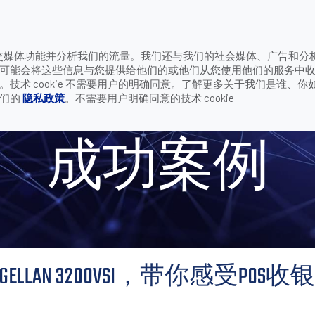
致电
供社交媒体功能并分析我们的流量。我们还与我们的社会媒体、广告和分
公司
联系我们
可能会将这些信息与您提供给他们的或他们从您使用他们的服务中
 3200VSI，带你感受POS收银界的参差
术 cookie 不需要用户的明确同意。了解更多关于我们是谁、你
我们的
隐私政策
。不需要用户明确同意的技术 cookie
成功案例
ELLAN 3200VSI，带你感受PO