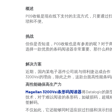
概述
POS收银是现在线下支付的主流方式，只要通过
琐和不便。
挑战
但你是否知道，POS收银也是有参差的呢？对
选择一款优质的条码阅读器非常重要。那什么样的设备才能
解决方案
近期，国内某电子器件公司就与得利捷达成合作，部署了Da
3200Vsi的理由，除此之外，这款台面高性能
高性能确保高生产力
Magellan 3200Vsi条形码阅读器
将Datalog
技术，对于难以阅读的条形码，如破损码，超规格误
签解码。
不仅如此，它还能够同时适应掠过扫描和演示扫