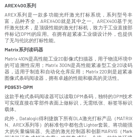
AREX400系列
AREX系列是一款多功能光纤激光打标系统，系列型号丰
富，品种齐全，AREX400就是其中之一。AREX400基于光
纤激光技术，是顶级性能的激光打标机，致力于工业直接部
件标记(DPM)的应用。在拥有超紧凑工业级设计外，也提供
了无与伦比的打标性能。
Matrix
系列读码器
Matrix 410N是高性能工业2D影像式扫描器，用于物流环境中
的可追溯性应用；Matrix 300N是高性能紧凑型工业2D读码
器，适用于制造和自动化仓库应用；Matrix 220则是超紧凑
图像式条码阅读器，拥有卓越的性能和极高的灵活性。
PD9531-DPM
这款手枪式条码阅读器可以读取DPM条码，独特的DPM技术
可实现直接在零部件表面上做标识，无需纸张、标签等标识
载体。
此外，Datalogic得利捷旗下所有DLA激光打标产品（MATRIX
N、AREX系列等）的标准包中都包含Lighter套装。将功能强
大的矢量编辑器、先进的激光控制器和创新MARVIS（Mark