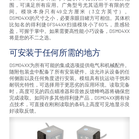
围，可满足所有应用。广角型号尤其适用于有限的空
间。模块本身只有49立方厘米（3立方英寸）。
DSM04XX的尺寸之小，必要亲眼目睹方可相信。其体积
比知名的得利捷GFS44XX扫描模块小了60%，质感轻
盈，可握于掌中。如果需要高性能小巧设备，DSM04XX
将是您的不二之选。
可安装于任何所需的地方
DSM04XX为所有可能的集成选项提供电气和机械配件。
随附包装盒中配备了所有安装硬件。这允许从设备的任
何侧面以及任何角度进行安装。模组具有抗运动干扰和
耐弱光特性，可选择用于更恶劣的应用环境。读取完备
时，高度可见的四点瞄准器和音效反馈蜂鸣器将确保您
完成读取。如同许多其他得利捷产品，DSM04XX拥有绿
点技术，可直接在刚刚读取的条码上高度可见地显示良
好读取反馈。