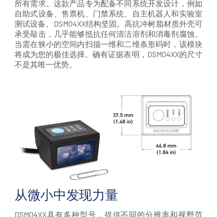
所有需求。这款产品专为配备不同系统开发设计，例如
自助式设备、售票机、门禁系统、自主机器人和实验室
测试设备。DSM04XX结构坚固。高抗冲树脂材质外壳可
承受敲击，几乎能够抵抗任何清洁溶剂和消毒剂腐蚀。
当需在狭小的空间内扫描一维和二维条形码时，该模块
将成为您的极佳选择。确有证据表明，DSM04XX的尺寸
不是其唯一优势。
从微小中发现力量
DSM04XX具有多种型号，提供不同的分辨率和视野范