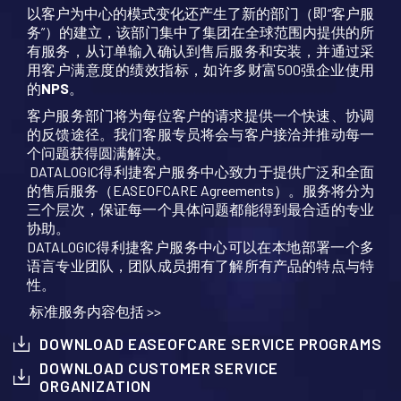
以客户为中心的模式变化还产生了新的部门（即“客户服
务”）的建立，该部门集中了集团在全球范围内提供的所
有服务，从订单输入确认到售后服务和安装，并通过采
用客户满意度的绩效指标，如许多财富500强企业使用
的
NPS
。
客户服务部门将为每位客户的请求提供一个快速、协调
的反馈途径。我们客服专员将会与客户接洽并推动每一
个问题获得圆满解决。
DATALOGIC得利捷客户服务中心致力于提供广泛和全面
的售后服务（EASEOFCARE Agreements）。服务将分为
三个层次，保证每一个具体问题都能得到最合适的专业
协助。
DATALOGIC得利捷客户服务中心可以在本地部署一个多
语言专业团队，团队成员拥有了解所有产品的特点与特
性。
标准服务内容包括 >>
DOWNLOAD EASEOFCARE SERVICE PROGRAMS
DOWNLOAD CUSTOMER SERVICE
ORGANIZATION