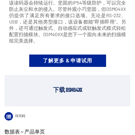
该读码器会持续运行。坚固的IP54等级防护，可以完全
防止灰尘和水的侵入。尽管外观小巧坚固，但DSM04XX
仍提供了满足所有要求的接口选项。无论是RS-232、
USB，还是其他类型接口，该设备都能“即插即用”。另
外，还可通过触发式、自动感应式或软触发式模式轻松
配置扫描模块。DSM40XX是您下一个面向未来的扫描模
组完美选择。
了解更多 & 申请试用
下载 DSM04XX
FILTERS
数据表 ~ 产品单页