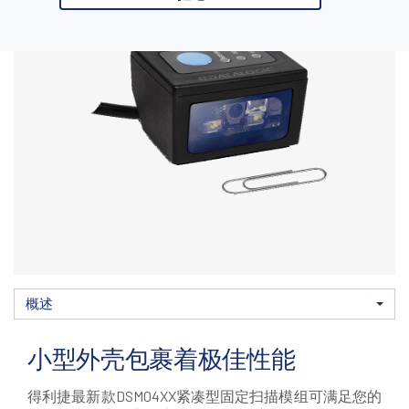
型号和配
概述
概述
下载
服务业
媒体
件
小型外壳包裹着极佳性能
得利捷最新款DSM04XX紧凑型固定扫描模组可满足您的