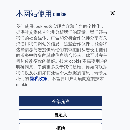
本网站使用 cookie
我们使用cookies来实现内容和广告的个性化，
提供社交媒体功能并分析我们的流量。我们还与
我们的社会媒体、广告和分析合作伙伴分享有关
您使用我们网站的信息，这些合作伙伴可能会将
这些信息与您提供给他们的或他们从您使用他们
DSM04XX
的服务中收集的其他信息结合起来。你可以在任
何时候改变你的偏好。技术 cookie 不需要用户的
明确同意。了解更多关于我们是谁、你如何联系
小巧尺寸蕴含卓越性能
我们以及我们如何处理个人数据的信息，请参见
我们的
隐私政策
。不需要用户明确同意的技术
cookie
了解更多 & 申请试用
全部允许
下载
自定义
拒绝