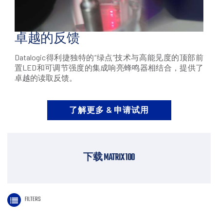
卓越的反馈
Datalogic得利捷独特的“绿点”技术与高能见度的顶部前
置LED和可调节强度的集成响亮蜂鸣器相结合，提供了
卓越的读取反馈。
了解更多 & 申请试用
下载 MATRIX 100
FILTERS