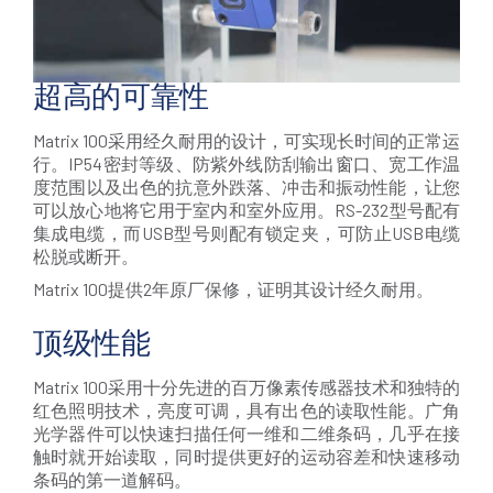
超高的可靠性
Matrix 100采用经久耐用的设计，可实现长时间的正常运
行。IP54密封等级、防紫外线防刮输出窗口、宽工作温
度范围以及出色的抗意外跌落、冲击和振动性能，让您
可以放心地将它用于室内和室外应用。RS-232型号配有
集成电缆，而USB型号则配有锁定夹，可防止USB电缆
松脱或断开。
Matrix 100提供2年原厂保修，证明其设计经久耐用。
顶级性能
Matrix 100采用十分先进的百万像素传感器技术和独特的
红色照明技术，亮度可调，具有出色的读取性能。广角
光学器件可以快速扫描任何一维和二维条码，几乎在接
触时就开始读取，同时提供更好的运动容差和快速移动
条码的第一道解码。