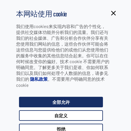
本网站使用 cookie
我们使用cookies来实现内容和广告的个性化，
提供社交媒体功能并分析我们的流量。我们还与
我们的社会媒体、广告和分析合作伙伴分享有关
您使用我们网站的信息，这些合作伙伴可能会将
这些信息与您提供给他们的或他们从您使用他们
Matrix 100
的服务中收集的其他信息结合起来。你可以在任
何时候改变你的偏好。技术 cookie 不需要用户的
明确同意。了解更多关于我们是谁、你如何联系
用于使用一维和二维条码的增值 集成解决方案
我们以及我们如何处理个人数据的信息，请参见
的紧凑型扫描器
我们的
隐私政策
。不需要用户明确同意的技术
cookie
了解更多 & 申请试用
全部允许
下载
自定义
拒绝