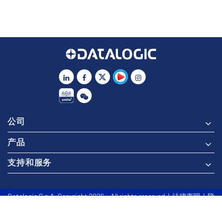
公司
产品
支持和服务
Datalogic S.p.A. Copyright 2026 - All rights reserved |
法律声明
|
隐
私政策
|
使用条款
|
专利
|
人工智能政策
| 粤ICP备17048633号 | 得
利捷（深圳）工业自动化有限公司（隶属于Datalogic S.p.A.)