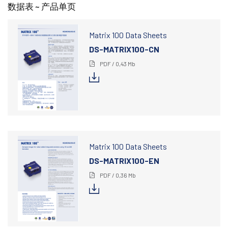
数据表 ~ 产品单页
Matrix 100 Data Sheets
DS-MATRIX100-CN
PDF / 0,43 Mb
Matrix 100 Data Sheets
DS-MATRIX100-EN
PDF / 0,36 Mb