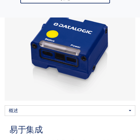
概述
下载
概述
易于集成