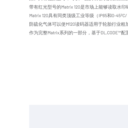
带有红光型号的Matrix 120是市场上能够读
Matrix 120具有同类顶级工业等级（IP65和0-
防硫化气体可以使M120读码器适用于轮胎行业
作为完整Matrix系列的一部分，基于DL.CODE™