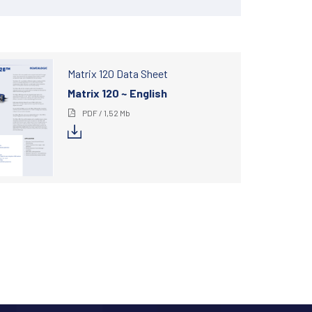
Matrix 120 Data Sheet
Matrix 120 ~ English
PDF / 1,52 Mb