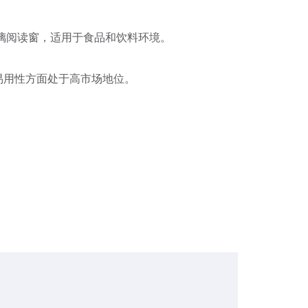
型号和无玻璃阅读窗，适用于食品和饮料环境。
在客户易用性方面处于高市场地位。