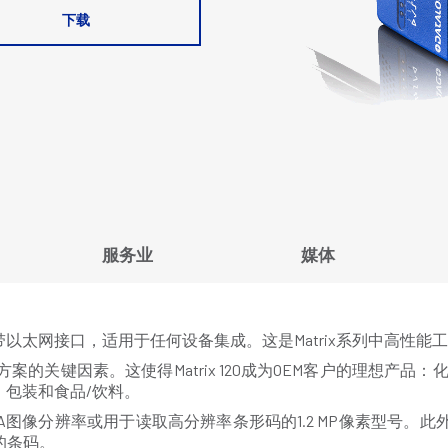
下载
服务业
媒体
器，自带以太网接口，适用于任何设备集成。这是Matrix系列中高性
解决方案的关键因素。这使得Matrix 120成为OEM客户的理想
包装和食品/饮料。
VGA图像分辨率或用于读取高分辨率条形码的1.2 MP像素型号。此外
的条码。