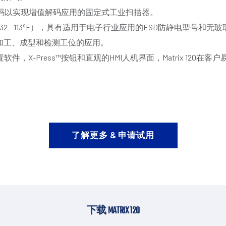
取水印码以实现增值解码应用的固定式工业扫描器。
45ºC/ 32 - 113ºF），具有适用于电子行业应用的ESD防静电
粗加工、成型和检测工位的应用。
配置软件，X-Press™按钮和直观的HMI人机界面，Matrix 120
了解更多 & 申请试用
下载 MATRIX 120