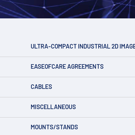
ULTRA-COMPACT INDUSTRIAL 2D IMAG
EASEOFCARE AGREEMENTS
CABLES
MISCELLANEOUS
MOUNTS/STANDS