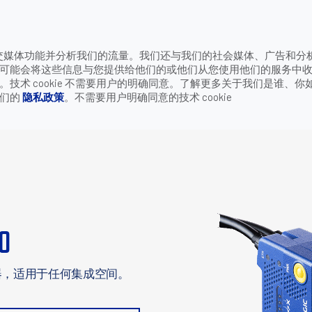
致电
供社交媒体功能并分析我们的流量。我们还与我们的社会媒体、广告和分
公司
联系我们
可能会将这些信息与您提供给他们的或他们从您使用他们的服务中
ATRIX 120
术 cookie 不需要用户的明确同意。了解更多关于我们是谁、你
我们的
隐私政策
。不需要用户明确同意的技术 cookie
20
器，适用于任何集成空间。