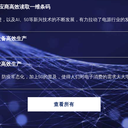
应商高效读取一维条码
，以及AI、5G等新兴技术的不断发展，有力拉动了电源行业的
光设备高效生产
企业高效生产
防疫常态化，加上5G的普及，使得人们对电子消费的需求大大
查看所有