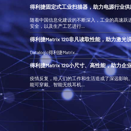
得利捷固定式工业扫描器，助力电源行业供
随着中国信息化建设的不断深入，工业的高速跃进
安全，以及生产工艺进行...
得利捷Matrix 120非凡读取性能，助力激
Datalogic得利捷Matrix...
得利捷Matrix 120小尺寸、高性能，助力
疫情反复，给人们的工作和生活造成了深远影响。
能可穿戴、智能无线耳机...