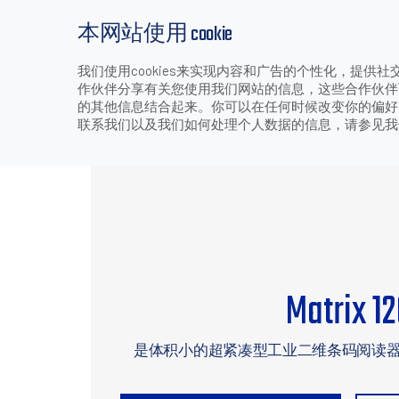
本网站使用 cookie
我们使用cookies来实现内容和广告的个性化，提
产品
行业和应用
下载
支持和服务
作伙伴分享有关您使用我们网站的信息，这些合作伙伴
>
>
>
>
M
首页
产品
固定式工业扫描器
二维图像式阅读器
的其他信息结合起来。你可以在任何时候改变你的偏好。技
联系我们以及我们如何处理个人数据的信息，请参见
Matrix 1
是体积小的超紧凑型工业二维条码阅读