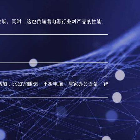
发展。同时，这也倒逼着电源行业对产品的性能、
DATA
广州
增加，比如VR眼镜、平板电脑、居家办公设备、智
Dat
的全球
安全和