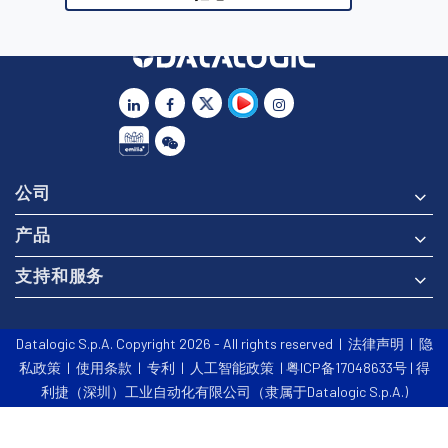
公司
产品
支持和服务
Datalogic S.p.A. Copyright 2026 - All rights reserved |
法律声明
|
隐
私政策
|
使用条款
|
专利
|
人工智能政策
| 粤ICP备17048633号 | 得
利捷（深圳）工业自动化有限公司（隶属于Datalogic S.p.A.)