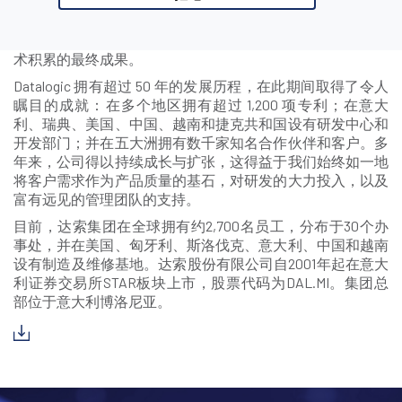
S.p.A) 的产品被大多数超市和POS、主要机场、顶级运输和
邮政服务以及全球最大的医院所采用，DATALOGIC为客户提
供涵盖所有市场需求的全系列产品，其技术是数十年专业技
术积累的最终成果。
Datalogic 拥有超过 50 年的发展历程，在此期间取得了令人
瞩目的成就：在多个地区拥有超过 1,200 项专利；在意大
利、瑞典、美国、中国、越南和捷克共和国设有研发中心和
开发部门；并在五大洲拥有数千家知名合作伙伴和客户。多
年来，公司得以持续成长与扩张，这得益于我们始终如一地
将客户需求作为产品质量的基石，对研发的大力投入，以及
富有远见的管理团队的支持。
目前，达索集团在全球拥有约2,700名员工，分布于30个办
事处，并在美国、匈牙利、斯洛伐克、意大利、中国和越南
设有制造及维修基地。达索股份有限公司自2001年起在意大
利证券交易所STAR板块上市，股票代码为DAL.MI。集团总
部位于意大利博洛尼亚。