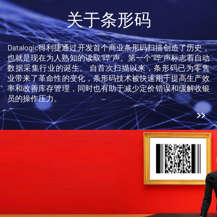
关于条形码
Datalogic得利捷通过开发首个商业条形码扫描创造了历史，
也就是现在为人熟知的读取“哔”声。第一个“哔”声标志着自动
数据采集行业的诞生。 自首次扫描以来，条形码已为零售
业带来了革命性的变化，条形码技术被快速用于提高生产效
率和改善库存管理，同时也有助于减少定价错误和缓解收银
员的操作压力。