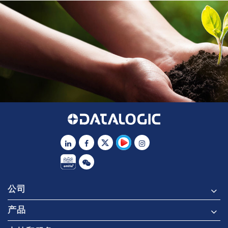
公司
产品